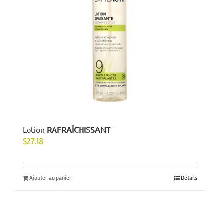
Lotion
RAFRAÎCHISSANT
$
27.18
Ajouter au panier
Détails