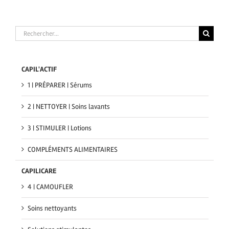
Rechercher
CAPIL'ACTIF
1 | PRÉPARER | Sérums
2 | NETTOYER | Soins lavants
3 | STIMULER | Lotions
COMPLÉMENTS ALIMENTAIRES
CAPILICARE
4 | CAMOUFLER
Soins nettoyants