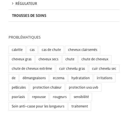
RÉGULATEUR
TROUSSES DE SOINS
PROBLÉMATIQUES
calvitie
cas
cas de chute
cheveux clairsemés
cheveux gras
cheveux secs
chute
chute de cheveux
chute de cheveux extrême
cuir chevelu gras
cuir chevelu sec
de
démangeaisons
eczema
hydratation
irritations
pellicules
protection chaleur
protection uva uvb
psoriasis
repousse
rougeurs
sensibilité
Soin anti-casse pour les longueurs
traitement