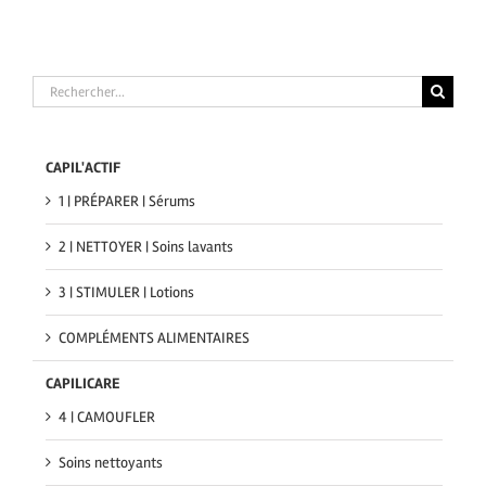
Rechercher
CAPIL'ACTIF
1 | PRÉPARER | Sérums
2 | NETTOYER | Soins lavants
3 | STIMULER | Lotions
COMPLÉMENTS ALIMENTAIRES
CAPILICARE
4 | CAMOUFLER
Soins nettoyants