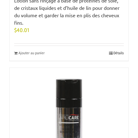
Lotion sans rinçage à base de protéines de soie,
de cristaux liquides et d’huile de lin pour donner
du volume et garder la mise en plis des cheveux
fins.
$
40.01
Ajouter au panier
Détails