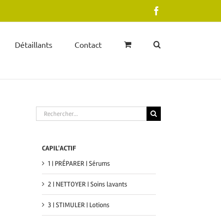
Facebook
Détaillants
Contact
Rechercher
CAPIL'ACTIF
1 | PRÉPARER | Sérums
2 | NETTOYER | Soins lavants
3 | STIMULER | Lotions