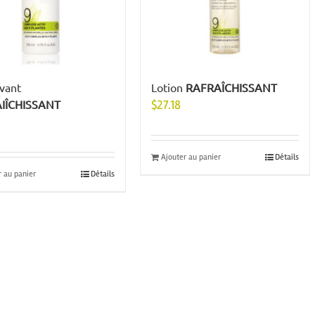
avant
Lotion
RAFRAÎCHISSANT
IÎCHISSANT
$
27.18
Ajouter au panier
Détails
r au panier
Détails