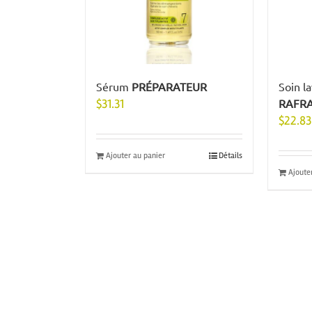
Sérum
PRÉPARATEUR
Soin l
$
31.31
RAFRA
$
22.83
Ajouter au panier
Détails
Ajoute