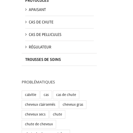
PROTOCOLES
APAISANT
CAS DE CHUTE
CAS DE PELLICULES
RÉGULATEUR
TROUSSES DE SOINS
PROBLÉMATIQUES
calvitie
cas
cas de chute
cheveux clairsemés
cheveux gras
cheveux secs
chute
chute de cheveux