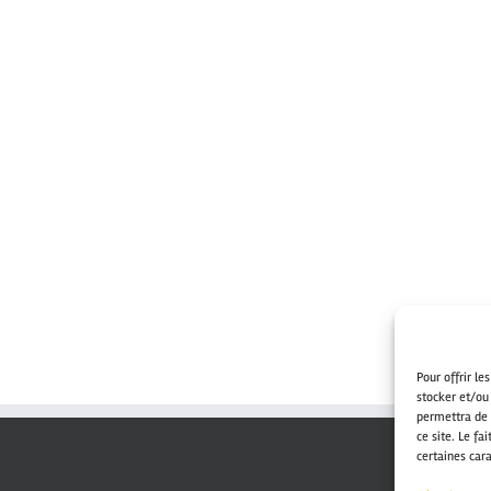
Pour offrir le
stocker et/ou
permettra de 
ce site. Le fa
certaines cara