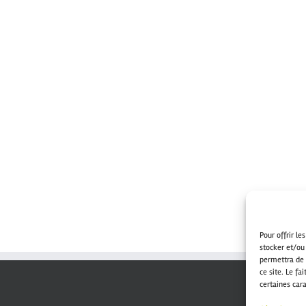
Pour offrir le
stocker et/ou
permettra de 
ce site. Le fa
certaines cara