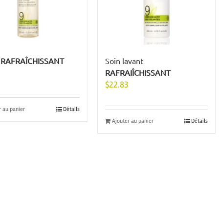
n
RAFRAÎCHISSANT
Soin lavant
RAFRAIÎCHISSANT
$
22.83
r au panier
Détails
Ajouter au panier
Détails