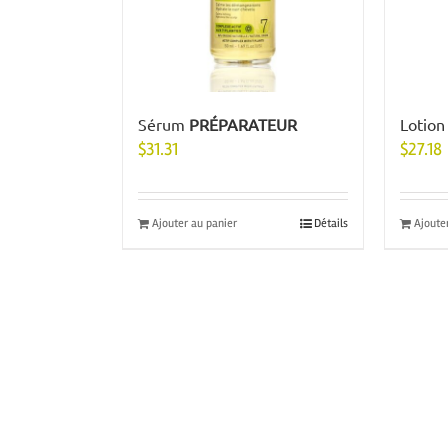
Sérum
PRÉPARATEUR
Lotio
$
31.31
$
27.18
Ajouter au panier
Détails
Ajoute