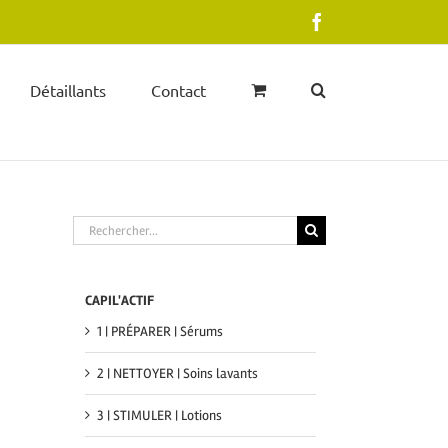
Facebook
Détaillants
Contact
Rechercher
CAPIL'ACTIF
1 | PRÉPARER | Sérums
2 | NETTOYER | Soins lavants
3 | STIMULER | Lotions