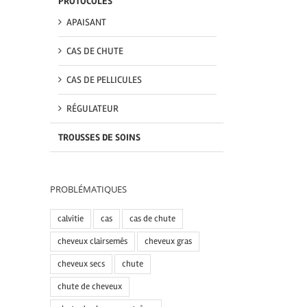
PROTOCOLES
APAISANT
CAS DE CHUTE
CAS DE PELLICULES
RÉGULATEUR
TROUSSES DE SOINS
PROBLÉMATIQUES
calvitie
cas
cas de chute
cheveux clairsemés
cheveux gras
cheveux secs
chute
chute de cheveux