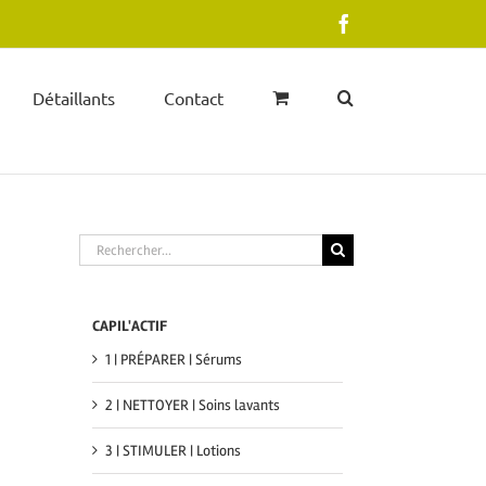
Facebook
Détaillants
Contact
Rechercher
CAPIL'ACTIF
1 | PRÉPARER | Sérums
2 | NETTOYER | Soins lavants
3 | STIMULER | Lotions