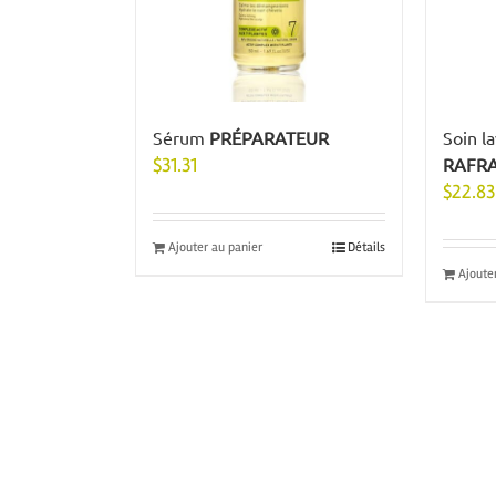
Sérum
PRÉPARATEUR
Soin l
$
31.31
RAFRA
$
22.83
Ajouter au panier
Détails
Ajoute