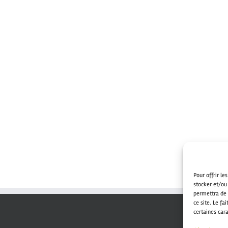
Pour offrir le
stocker et/ou
permettra de 
ce site. Le fa
certaines cara