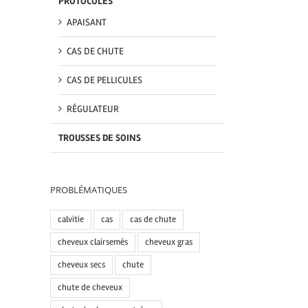
PROTOCOLES
APAISANT
CAS DE CHUTE
CAS DE PELLICULES
RÉGULATEUR
TROUSSES DE SOINS
PROBLÉMATIQUES
calvitie
cas
cas de chute
cheveux clairsemés
cheveux gras
cheveux secs
chute
chute de cheveux