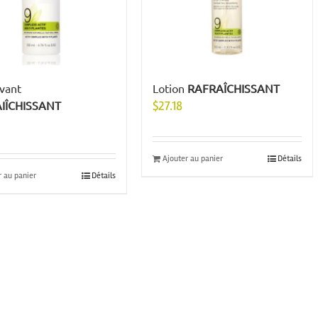
avant
Lotion
RAFRAÎCHISSANT
IÎCHISSANT
$
27.18
Ajouter au panier
Détails
r au panier
Détails