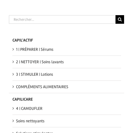
Rechercher
CAPIL'ACTIF
1 | PRÉPARER | Sérums
2 | NETTOYER | Soins lavants
3 | STIMULER | Lotions
COMPLÉMENTS ALIMENTAIRES
CAPILICARE
4 | CAMOUFLER
Soins nettoyants