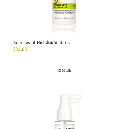
Soin lavant
Residuum
libres
$
22.83
Détails