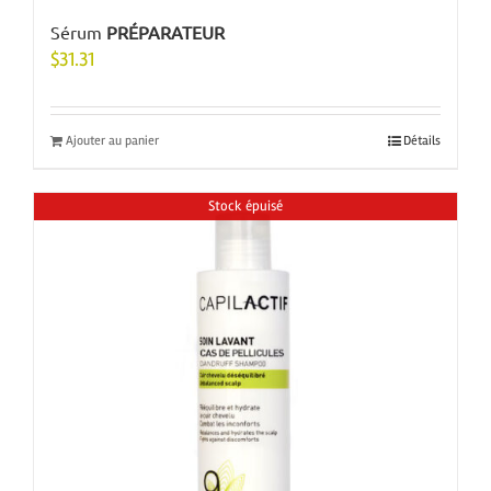
Sérum
PRÉPARATEUR
$
31.31
Ajouter au panier
Détails
Stock épuisé