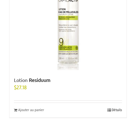
Lotion
Residuum
$
27.18
Ajouter au panier
Détails