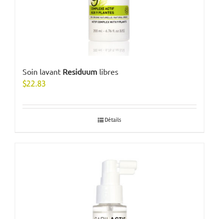
Soin lavant
Residuum
libres
$
22.83
Détails