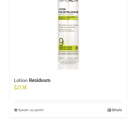
Lotion
Residuum
$
27.18
Ajouter au panier
Détails