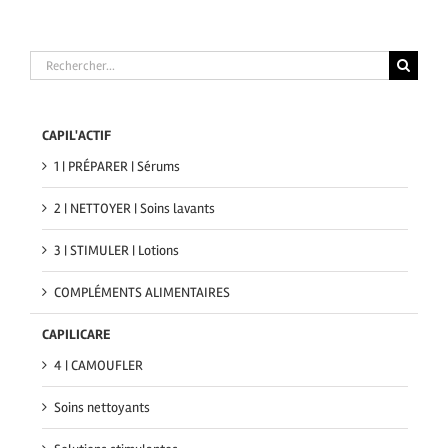
Rechercher
CAPIL'ACTIF
1 | PRÉPARER | Sérums
2 | NETTOYER | Soins lavants
3 | STIMULER | Lotions
COMPLÉMENTS ALIMENTAIRES
CAPILICARE
4 | CAMOUFLER
Soins nettoyants