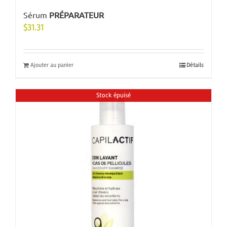
Sérum
PRÉPARATEUR
$
31.31
Ajouter au panier
Détails
Stock épuisé