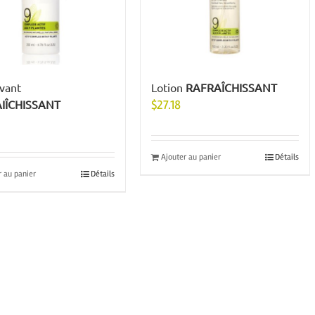
avant
Lotion
RAFRAÎCHISSANT
IÎCHISSANT
$
27.18
Ajouter au panier
Détails
r au panier
Détails