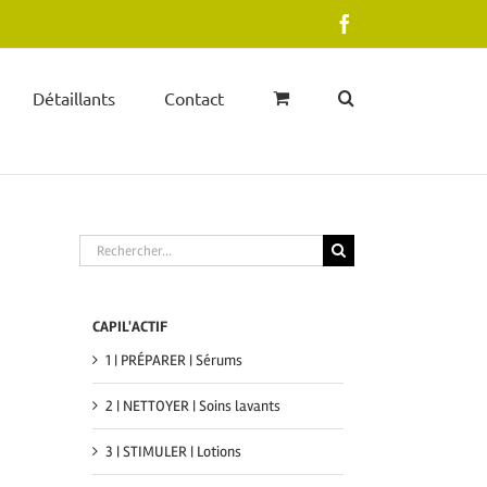
Facebook
Détaillants
Contact
Rechercher
CAPIL'ACTIF
1 | PRÉPARER | Sérums
2 | NETTOYER | Soins lavants
3 | STIMULER | Lotions