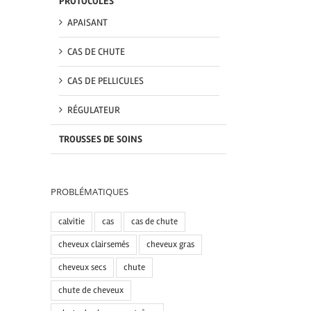
PROTOCOLES
APAISANT
CAS DE CHUTE
CAS DE PELLICULES
RÉGULATEUR
TROUSSES DE SOINS
PROBLÉMATIQUES
calvitie
cas
cas de chute
cheveux clairsemés
cheveux gras
cheveux secs
chute
chute de cheveux