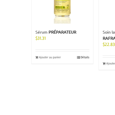
Sérum
PRÉPARATEUR
Soin l
$
31.31
RAFRA
$
22.83
Ajouter au panier
Détails
Ajoute