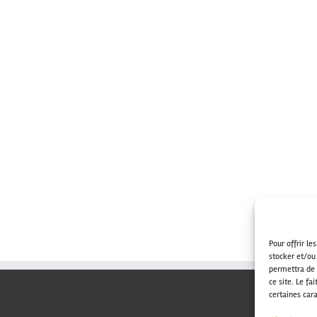
Pour offrir le
stocker et/ou
permettra de 
ce site. Le fa
certaines cara